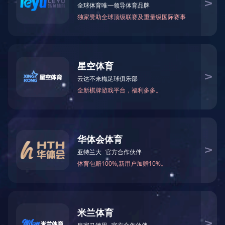
>
c17官方网站
>
摄影风貌
>