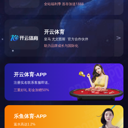
防线，为推动收费所各项工作高质量发展贡献力量。（罗绵煌）
分享到：
上一篇：
上好“新年第一课” 筑牢廉政思想防线——机关第二党支
下一篇：
最后一页
网站备案号：赣ICP备13001181号 Copyright © 2013 c17官方网站-17(中国) 版权所
有
地址：江西省进贤县温家圳 电子邮箱：liwengaosubao@163.com 技术支持：江西
省工信委新技术推广站