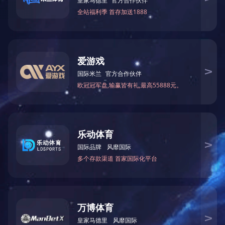
分享到：
上一篇：
玉山收费所上饶北、玉山高新收费站厨房设备类物资采
下一篇：
最后一页
网站备案号：赣ICP备13001181号 Copyright © 2013 c17官方网站-17(中国) 版权所
有
地址：江西省进贤县温家圳 电子邮箱：liwengaosubao@163.com 技术支持：江西
省工信委新技术推广站