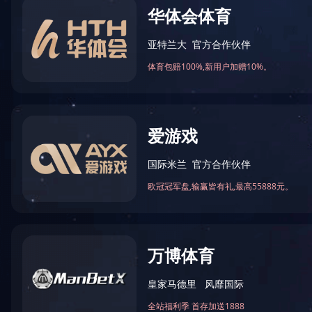
>
c17官方网站
>
综治安全
筑牢安全防线 护航平安春
发布时间：2026-01-26 1
岁末春运将至，南昌南管理中心东乡
宿舍安全专项检查，以“查隐患、强