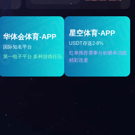
站-17(中国) ：党建赋...
中心召开2024年下半年收
费重点工作推进会
李柏殿深入一线督导防汛
安全和保通保畅工作