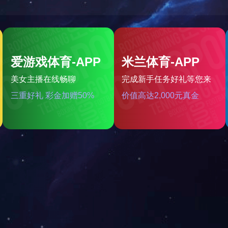
的第一道防线，必须牢固树立责任意识，持续提升专业技
系统宣贯全员安全生产责任制，对各岗位安全职责进行详
档管理，明确工作标准和要求；三是要深入讲解安全风险
案例分析和实操演示相结合的方式，切实提升安全员的专
中开展安全教育学习“主题月”活动，通过“七个一”系列
。参训安全员将发挥“传帮带”作用，将培训成果转化为全员
监管部）