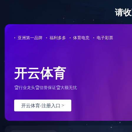
c17官方网站