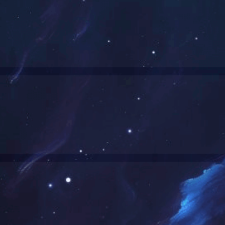
> 正文
·
专（兼）职安全员履职能力提升培训
·
·
8:29:00 信息来源：c17官方网站-17(中国) 浏览次数：
·
”来临之际，南昌南管理中心组织开展专（兼）职安全员履职
·
单位专（兼）职安全员共计20余人参加培训。
·
·
·