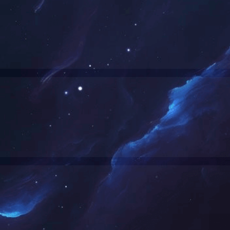
> 正文
·
上饶北、玉山高新收费站厨房设备类物资采购
·
比中标候选人公示
·
·
1:52:11 信息来源：c17官方网站-17(中国) 浏览次数：
·
0228115259933.pdf
·
·
·