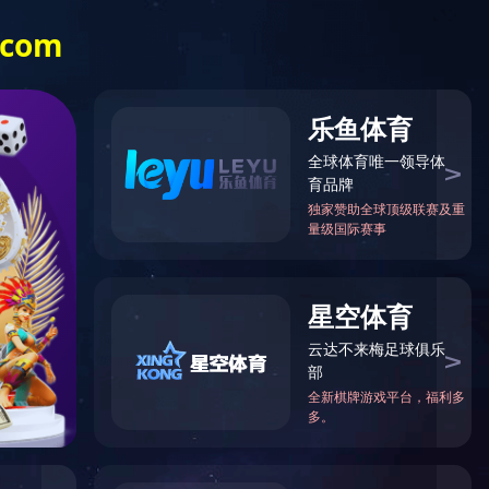
设为c17官方网站
|
加入收藏