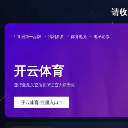
c17官方网站